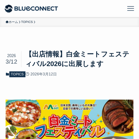
ホーム
TOPICS
【出店情報】白金ミートフェステ
2026
3/12
ィバル2026に出展します
2026年3月12日
TOPICS